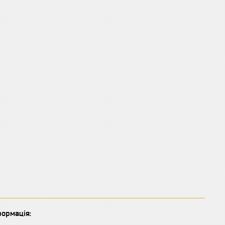
ормація: