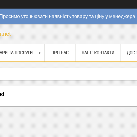
Просимо уточнювати наявність товару та ціну у менеджер
r.net
АРИ ТА ПОСЛУГИ
ПРО НАС
НАШІ КОНТАКТИ
ДОСТ
кі