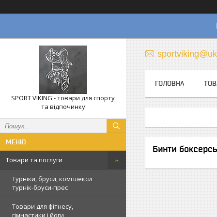
sportviking@uk
ГОЛОВНА
ТОВ
SPORT VIKING - товари для спорту
та відпочинку
Бинти боксерсь
Товари та послуги
Турніки, бруси, комплекси
турнік-бруси-прес
Товари для фітнесу,
гімнастики і йоги