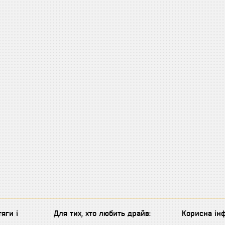
яги і
Для тих, хто любить драйв:
Корисна інф