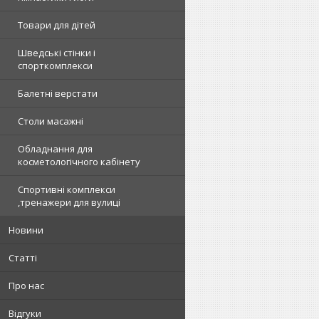
Товари для дітей
Шведські стінки і
спорткомплекси
Балетні верстати
Столи масажні
Обладнання для
косметологічного кабінету
Спортивні комплекси
,тренажери для вулиці
Новини
Статті
Про нас
Відгуки