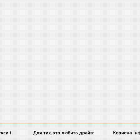
яги і
Для тих, хто любить драйв:
Корисна інф