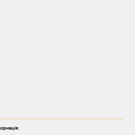
ормація: