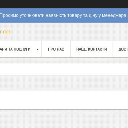
Просимо уточнювати наявність товару та ціну у менеджер
r.net
АРИ ТА ПОСЛУГИ
ПРО НАС
НАШІ КОНТАКТИ
ДОСТ