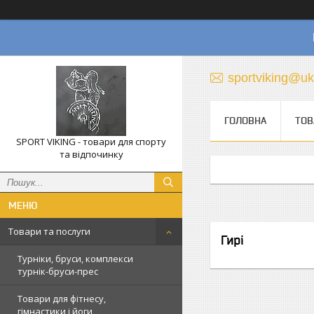
sportviking@uk
ГОЛОВНА
ТОВ
SPORT VIKING - товари для спорту
та відпочинку
Товари та послуги
Гирі
Турніки, бруси, комплекси
турнік-бруси-прес
Товари для фітнесу,
гімнастики і йоги