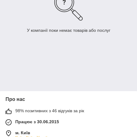
У компанії поки немає товарів або послуг
Про нас
98% позитивних з 46 відгуків за рік
Працює з 30.06.2015
м. Київ