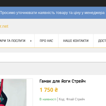
Просимо уточнювати наявність товару та ціну у менеджер
r.net
АРИ ТА ПОСЛУГИ
ПРО НАС
НАШІ КОНТАКТИ
ДОСТ
Гамак для йоги Стрейч
1 750 ₴
В наявності
Код:
Флай Стрейч