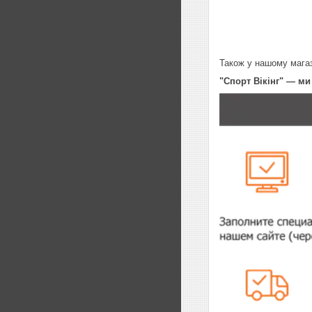
Також у нашому мага
"Спорт Вікінг" — м