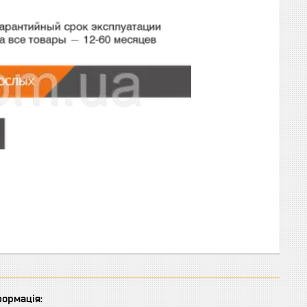
ормація: