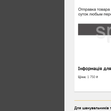
Інформація дл
Ціна:
1 750 ₴
Для шанувальників т