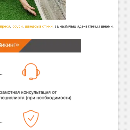
 преса
,
бруси
,
шведські стінки
, за найбільш адекватними цінами.