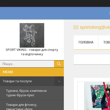
sportviking@uk
ГОЛОВНА
ТОВ
SPORT VIKING - товари для спорту
та відпочинку
Товари та послуги
Турніки, бруси, комплекси
турнік-бруси-прес
Товари для фітнесу,
гімнастики і йоги