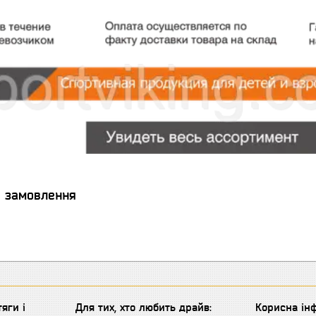
я замовлення
яги і
Для тих, хто любить драйв:
Корисна інф