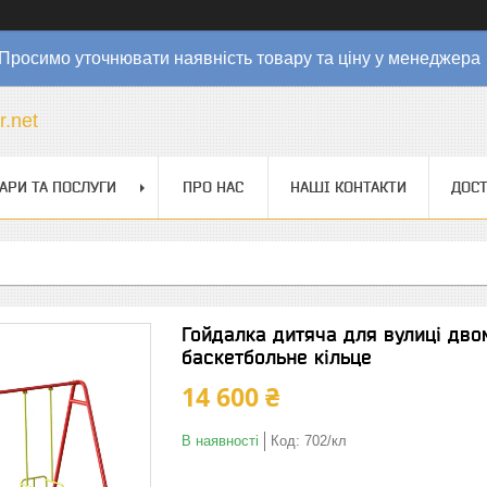
Просимо уточнювати наявність товару та ціну у менеджер
r.net
АРИ ТА ПОСЛУГИ
ПРО НАС
НАШІ КОНТАКТИ
ДОСТ
Гойдалка дитяча для вулиці дво
баскетбольне кільце
14 600 ₴
В наявності
Код:
702/кл