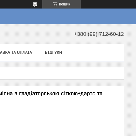
Кошик
а
+380 (99) 712-60-12
АВКА ТА ОПЛАТА
ВІДГУКИ
місна з гладіаторською сіткою+дартс та