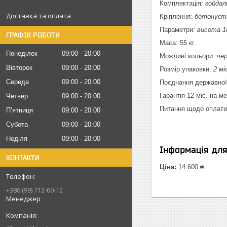
Комплектація
: гойда
Доставка та оплата
Кріплення
: бетонуєт
Параметри
: висота 1
ГРАФІК РОБОТИ
Маса: 55 кг.
Понеділок
09:00
20:00
Можливі кольори:
чер
Вівторок
09:00
20:00
Розмір упаковки:
2 мі
Середа
09:00
20:00
Поєднання державної 
Гарантія 12 міс. на м
Четвер
09:00
20:00
Питання щодо оплати 
Пʼятниця
09:00
20:00
Субота
09:00
20:00
Неділя
09:00
20:00
Інформація дл
КОНТАКТИ
Ціна:
14 600 ₴
+380 (99) 712-60-12
Менеджер