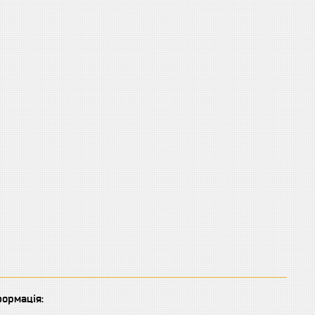
ормація: