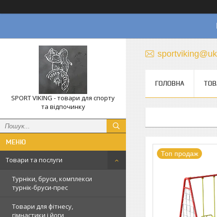
sportviking@uk
ГОЛОВНА
ТОВ
SPORT VIKING - товари для спорту
та відпочинку
Топ продаж
Товари та послуги
Турніки, бруси, комплекси
турнік-бруси-прес
Товари для фітнесу,
гімнастики і йоги