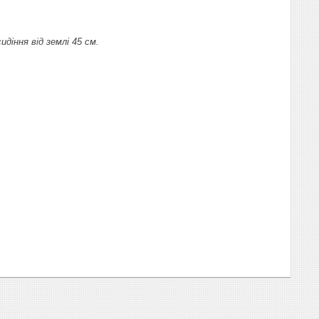
идіння від землі 45 см.