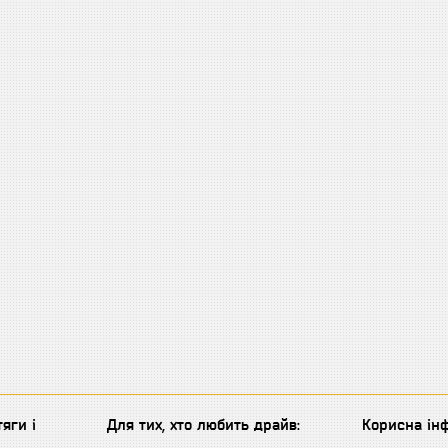
яги і
Для тих, хто любить драйв:
Корисна інф