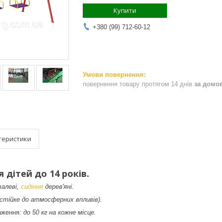
Купити
+380 (99) 712-60-12
повернення товару протягом 14 днів
за домо
теристики
 дітей до 14 років.
талеві,
сидіння
дерев'яні.
стійке до атмосферних впливів).
аження
: до 50 кг на кожне місце.