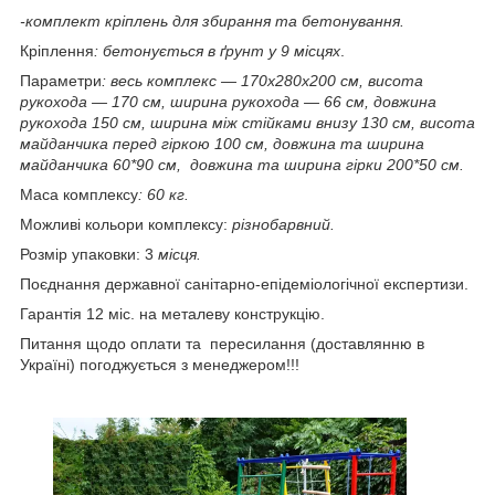
-комплект кріплень для збирання та бетонування.
Кріплення
: бетонується в ґрунт у 9 місцях
.
Параметри
: весь комплекс — 170х280х200 см, висота
рукохода — 170 см, ширина рукохода — 66 см, довжина
рукохода 150 см, ширина між стійками внизу 130 см, висота
майданчика перед гіркою 100 см, довжина та ширина
майданчика 60*90 см, довжина та ширина гірки 200*50 см.
Маса комплексу
: 60 кг.
Можливі кольори комплексу:
різнобарвний.
Розмір упаковки: 3
місця.
Поєднання державної санітарно-епідеміологічної експертизи.
Гарантія 12 міс. на металеву конструкцію.
Питання щодо оплати та пересилання (доставлянню в
Україні) погоджується з менеджером!!!