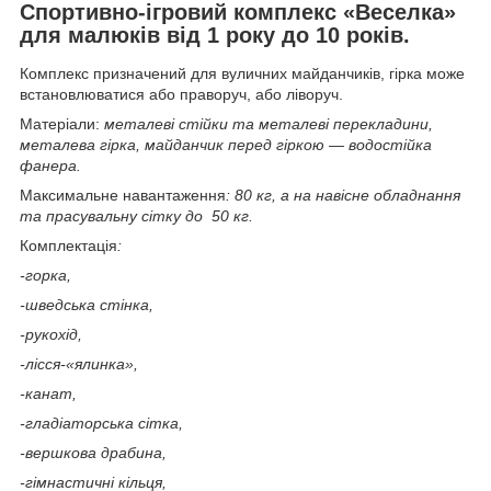
Спортивно-ігровий комплекс «Веселка»
для малюків від 1 року до 10 років.
Комплекс призначений для вуличних майданчиків, гірка може
встановлюватися або праворуч, або ліворуч.
Матеріали:
металеві стійки та металеві перекладини,
металева гірка, майданчик перед гіркою — водостійка
фанера.
Максимальне навантаження
: 80 кг, а на навісне обладнання
та прасувальну сітку до 50 кг.
Комплектація
:
-горка,
-шведська стінка,
-рукохід,
-лісся-«ялинка»,
-канат,
-гладіаторська сітка,
-вершкова драбина,
-гімнастичні кільця,