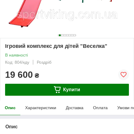
Ігровий комплекс для дітей "Веселка"
В наявності
Код: 804/кду
Роздріб
19 600
₴
Купити
Опис
Характеристики
Доставка
Оплата
Умови п
Опис