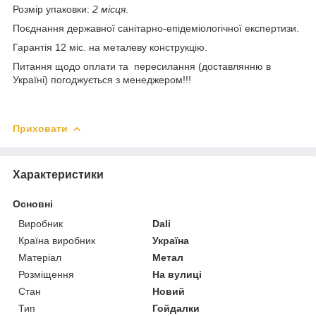
Розмір упаковки:
2 місця
.
Поєднання державної санітарно-епідеміологічної експертизи.
Гарантія 12 міс. на металеву конструкцію.
Питання щодо оплати та пересилання (доставлянню в
Україні) погоджується з менеджером!!!
Приховати
Характеристики
Основні
Виробник
Dali
Країна виробник
Україна
Матеріал
Метал
Розміщення
На вулиці
Стан
Новий
Тип
Гойдалки