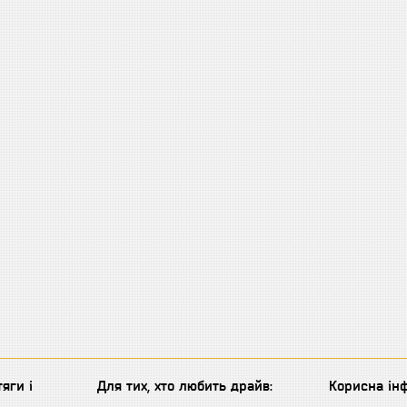
яги і
Для тих, хто любить драйв:
Корисна інф