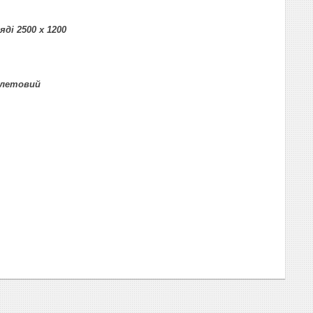
ді 2500 х 1200
іолетовий