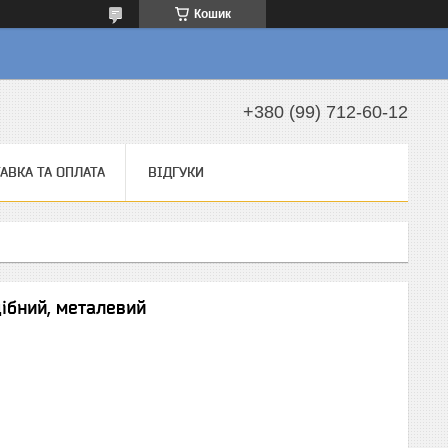
Кошик
а
+380 (99) 712-60-12
АВКА ТА ОПЛАТА
ВІДГУКИ
дібний, металевий