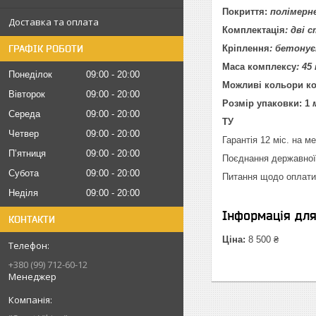
Покриття:
полімерне
Доставка та оплата
Комплектація
: дві 
ГРАФІК РОБОТИ
Кріплення
: бетонує
Маса комплексу
: 45 
Понеділок
09:00
20:00
Можливі кольори к
Вівторок
09:00
20:00
Розмір упаковки: 1
Середа
09:00
20:00
ТУ
Четвер
09:00
20:00
Гарантія 12 міс. на м
Пʼятниця
09:00
20:00
Поєднання державної 
Субота
09:00
20:00
Питання щодо оплати 
Неділя
09:00
20:00
Інформація дл
КОНТАКТИ
Ціна:
8 500 ₴
+380 (99) 712-60-12
Менеджер