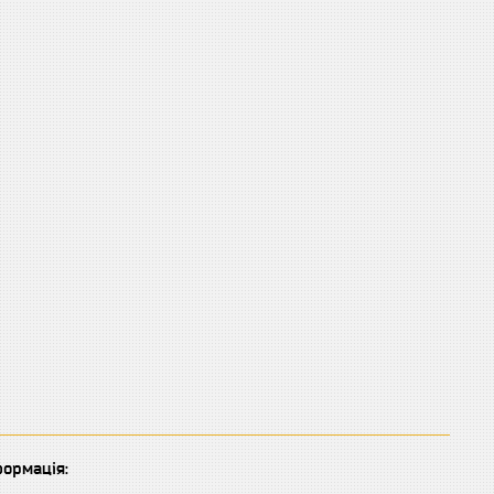
ормація: