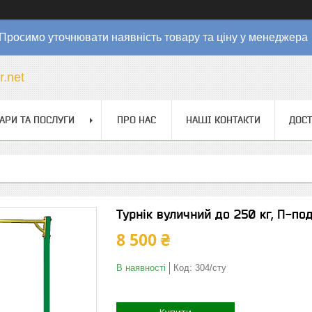
Просимо уточнювати наявність товару та ціну у менеджер
r.net
АРИ ТА ПОСЛУГИ
ПРО НАС
НАШІ КОНТАКТИ
ДОСТ
Турнік вуличний до 250 кг, П-по
8 500 ₴
В наявності
Код:
304/сту