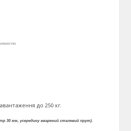
вленістю
авантаження до 250 кг.
тр 30 мм, усередину вварений сталевий прут).