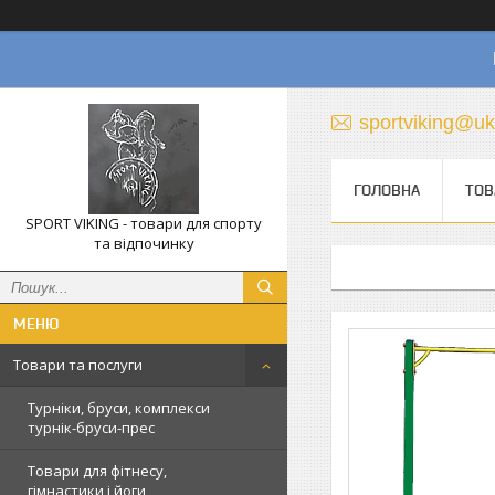
sportviking@uk
ГОЛОВНА
ТОВ
SPORT VIKING - товари для спорту
та відпочинку
Товари та послуги
Турніки, бруси, комплекси
турнік-бруси-прес
Товари для фітнесу,
гімнастики і йоги