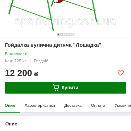
Гойдалка вулична дитяча "Лошадка"
В наявності
Код: 725/кл
Роздріб
12 200
₴
Купити
Опис
Характеристики
Доставка
Оплата
Умови п
Опис