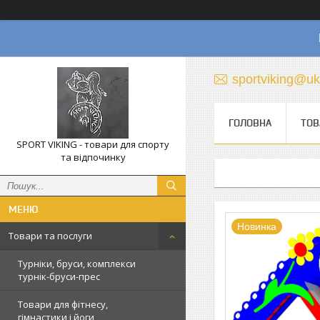
sportviking@uk
ГОЛОВНА
ТОВ
SPORT VIKING - товари для спорту
та відпочинку
Новинка
Товари та послуги
Турніки, бруси, комплекси
турнік-бруси-прес
Товари для фітнесу,
гімнастики і йоги