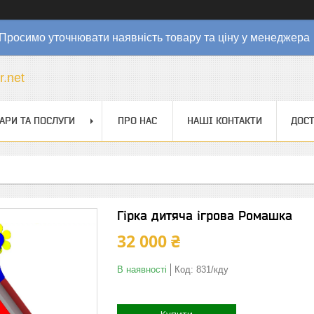
Просимо уточнювати наявність товару та ціну у менеджер
r.net
АРИ ТА ПОСЛУГИ
ПРО НАС
НАШІ КОНТАКТИ
ДОСТ
Гірка дитяча ігрова Ромашка
32 000 ₴
В наявності
Код:
831/кду