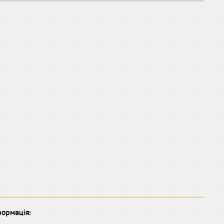
ормація: