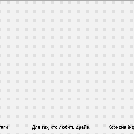
яги і
Для тих, хто любить драйв:
Корисна інф