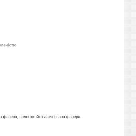
вленістю
на фанера, вологостійка ламінована фанера.