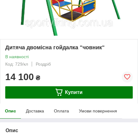
Дитяча двомісна гойдалка "човник"
В наявності
Код: 729/кл
Роздріб
14 100
₴
Купити
Опис
Доставка
Оплата
Умови повернення
Опис