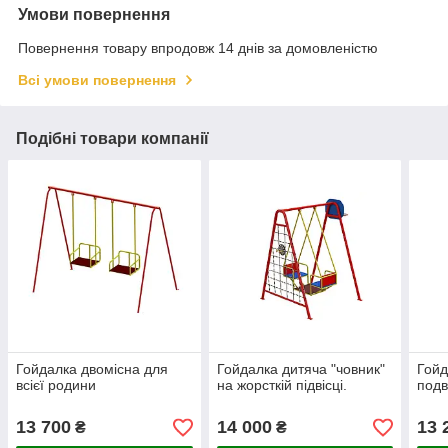
Умови повернення
Повернення товару впродовж 14 днів за домовленістю
Всі умови повернення
Подібні товари компанії
Гойдалка двомісна для
Гойдалка дитяча "човник"
Гойд
всієї родини
на жорсткій підвісці.
подв
13 700
14 000
13 
₴
₴