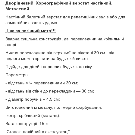
Дворівневий. Хореографічний верстат настінний.
Металевий.
Настінний балетний верстат для репетиційних залів або для
самостійних занять удома.
Ціна за погінний метр!!!
Зварна суцільна конструкція, дві перекладини на кріпильній
опорі.
Нижня перекладина від верхньої на відстані 30 см , від
підлоги можна кріпити на будь-якій висоті.
Підійде для дітей і дорослих будь-якого віку.
Параметры:
-
відстань між перекладинами 30
см;
- відстань від стіни до перекладини — 30 см;
- діаметр поручнів – 4,5 см;
Виготовлений із металу, полімерне фарбування.
колір: сріблястий (металік).
Вага конструкції: 15 кг.
Станок надійний в експлуатації.