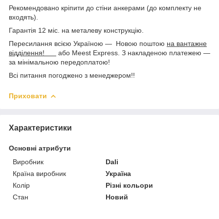
Рекомендовано кріпити до стіни анкерами (до комплекту не
входять).
Гарантія 12 міс. на металеву конструкцію.
Пересилання всією Україною — Новою поштою
на вантажне
відділення!
або Meest Express. З накладеною платежею —
за мінімальною передоплатою!
Всі питання погоджено з менеджером!!
Приховати
Характеристики
Основні атрибути
Виробник
Dali
Країна виробник
Україна
Колір
Різні кольори
Стан
Новий