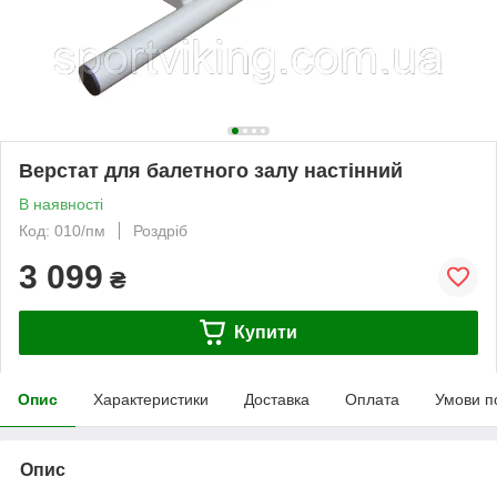
Верстат для балетного залу настінний
В наявності
Код: 010/пм
Роздріб
3 099
₴
Купити
Опис
Характеристики
Доставка
Оплата
Умови п
Опис