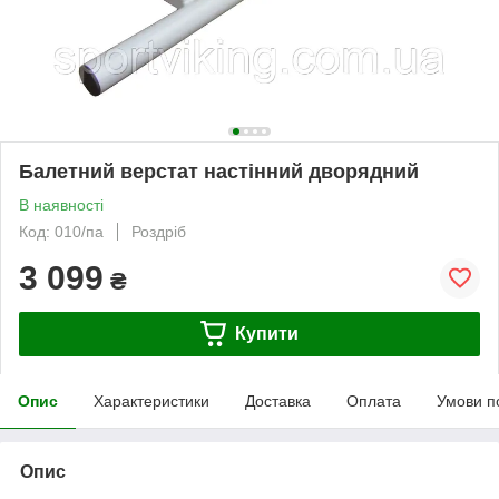
Балетний верстат настінний дворядний
В наявності
Код: 010/па
Роздріб
3 099
₴
Купити
Опис
Характеристики
Доставка
Оплата
Умови п
Опис