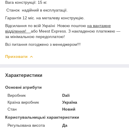
Вага конструкції: 15 кг.
Станок надійний в експлуатації.
Гарантія 12 міс. на металеву конструкцію.
Відсилання по всій Україні Новою поштою
на вантажне
відділення!
або Meest Express. З накладеною платежею —
за мінімальною передоплатою!
Всі питання погоджено з менеджером!!!
Приховати
Характеристики
Основні атрибути
Виробник
Dali
Країна виробник
Україна
Стан
Новий
Користувальницькі характеристики
Регульована висота
Да