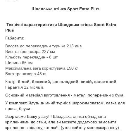
Шведська стінка Sport Extra Plus
Технічні характеристики Шведська стінка Sport Extra
Plus
Габарити
:
Висота до перекладини турніка 215 див.
Висота тренажера 227 см
Кількість перекладин - 8 шт
Ширина 66 см
Максимальна вага користувача 150 кг
Вага тренажера 43 кг.
Колір:
білий, бежевий, шоколадний, синій, салатовий
Гарантія
12 місяців.
Основний матеріал виготовлення - метал, поперечини з бука.
У комплекті йдуть знімний турнік з широким хватом, лавка для
преса, бруси.
Звертаємо Вашу увагу!!! Шведська стінка обладнана
кріпленнями до стіни, але ви можете додатково замовити
кріплення в підлогу, стелю!!! (уточнюйте у менеджера ціну) .