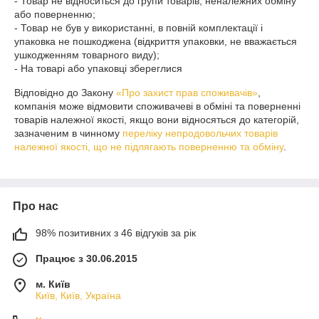
- Товар не відноситься до групи товарів, неналежних обміну 
або поверненню;

- Товар не був у використанні, в повній комплектації і 
упаковка не пошкоджена (відкриття упаковки, не вважається 
ушкодженням товарного виду);

- На товарі або упаковці збереглися
Відповідно до Закону
«Про захист прав споживачів»
,
компанія може відмовити споживачеві в обміні та поверненні
товарів належної якості, якщо вони відносяться до категорій,
зазначеним в чинному
переліку непродовольчих товарів
належної якості, що не підлягають поверненню та обміну
.
Про нас
98% позитивних з 46 відгуків за рік
Працює з 30.06.2015
м. Київ
Київ, Київ, Україна